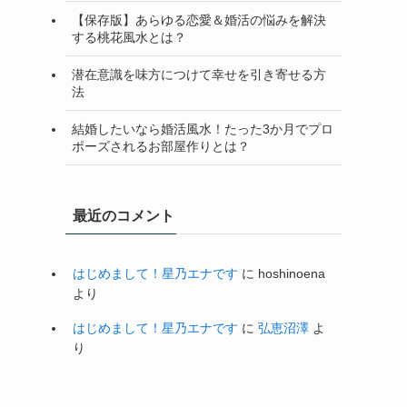
【保存版】あらゆる恋愛＆婚活の悩みを解決
する桃花風水とは？
潜在意識を味方につけて幸せを引き寄せる方
法
結婚したいなら婚活風水！たった3か月でプロ
ポーズされるお部屋作りとは？
最近のコメント
はじめまして！星乃エナです
に
hoshinoena
より
はじめまして！星乃エナです
に
弘恵沼澤
よ
り